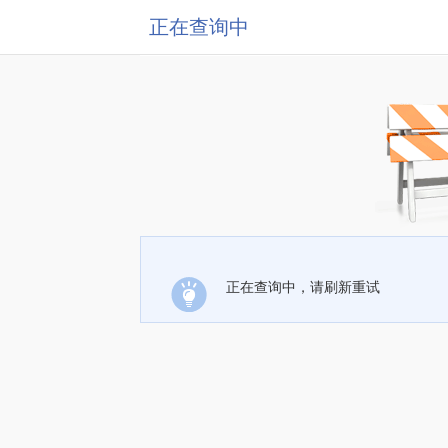
正在查询中
正在查询中，请刷新重试