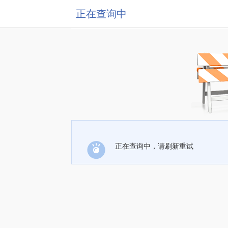
正在查询中
正在查询中，请刷新重试